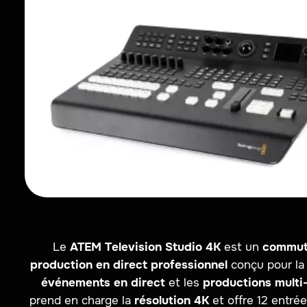
Le
ATEM Television Studio 4K
est un
commut
production en direct professionnel
conçu pour l
événements en direct
et les
productions mult
prend en charge la
résolution 4K
et offre 12 entré