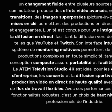
un
changement fluide
entre plusieurs sources
commutateur propose des
effets vidéo avancés
, 
transitions
, des
images superposées
(picture-in-p
mises en clé
, permettant des productions en dire
et engageantes. L'unité est conçue pour une
intég
la diffusion en direct
, facilitant la diffusion vers 
telles que
YouTube
et
Twitch
. Son interface
intu
système de
monitoring multivues
permettent de 
productions complexes en toute simplicité, tan
conception
compacte
assure
portabilité
et
facilit
Le
ATEM Television Studio 4K
est idéal pour les
d'entreprise
, les
concerts
et la
diffusion sportiv
production vidéo en direct de haute qualité
avec
de
flux de travail flexibles
. Avec ses performances 
fonctionnalités robustes, c'est un choix de
haut n
professionnels de l'industrie.