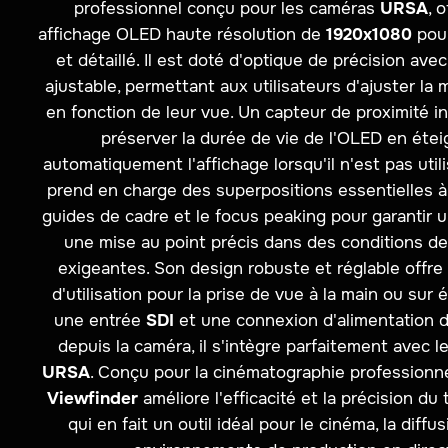
professionnel conçu pour les caméras
URSA
, 
affichage OLED haute résolution de
1920x1080
pour
et détaillé. Il est doté d'optique de précision ave
ajustable, permettant aux utilisateurs d'ajuster la 
en fonction de leur vue. Un capteur de proximité in
préserver la durée de vie de l'OLED en étei
automatiquement l'affichage lorsqu'il n'est pas utili
prend en charge des superpositions essentielles à 
guides de cadre et le focus peaking pour garantir 
une mise au point précis dans des conditions d
exigeantes. Son design robuste et réglable offre
d'utilisation pour la prise de vue à la main ou sur 
une entrée
SDI
et une connexion d'alimentation 
depuis la caméra, il s'intègre parfaitement avec 
URSA
. Conçu pour la cinématographie professionne
Viewfinder
améliore l'efficacité et la précision du
qui en fait un outil idéal pour le cinéma, la diffus