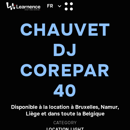
FR
CHAUVET
DJ
COREPAR
40
Disponible à la location à Bruxelles, Namur,
Liège et dans toute la Belgique
CATEGORY
LOCATION LIGHT