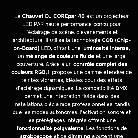
Le
Chauvet DJ COREpar 40
est un projecteur
LED PAR haute performance conçu pour
l'éclairage de scène, d'événements et
architectural. Il utilise la technologie
COB (Chip-
on-Board)
LED, offrant une
luminosité intense
,
un
mélange de couleurs fluide
et une large
couverture. Grâce à un
contrôle complet des
couleurs RGB
, il propose une gamme étendue de
teintes vibrantes, idéales pour des effets
d'éclairage dynamiques. La compatibilité
DMX
permet une intégration fluide dans des
installations d'éclairage professionnelles, tandis
que les modes autonomes, l'activation sonore et
les préréglages intégrés offrent une
fonctionnalité polyvalente
. Les fonctions de
stroboscope
et de
dimming
ajoutent une