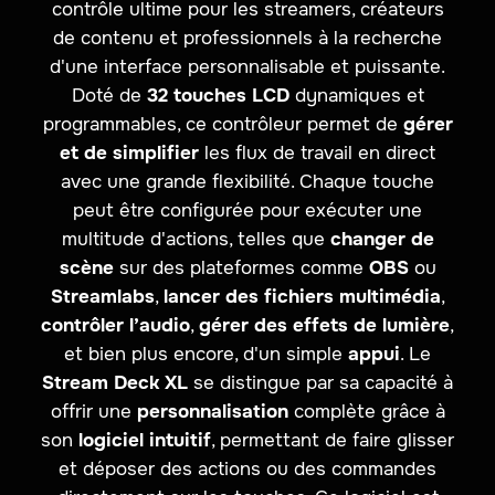
contrôle ultime pour les streamers, créateurs
de contenu et professionnels à la recherche
d'une interface personnalisable et puissante.
Doté de
32 touches LCD
dynamiques et
programmables, ce contrôleur permet de
gérer
et de simplifier
les flux de travail en direct
avec une grande flexibilité. Chaque touche
peut être configurée pour exécuter une
multitude d'actions, telles que
changer de
scène
sur des plateformes comme
OBS
ou
Streamlabs
,
lancer des fichiers multimédia
,
contrôler l’audio
,
gérer des effets de lumière
,
et bien plus encore, d'un simple
appui
. Le
Stream Deck XL
se distingue par sa capacité à
offrir une
personnalisation
complète grâce à
son
logiciel intuitif
, permettant de faire glisser
et déposer des actions ou des commandes