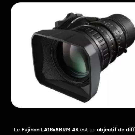
Le
Fujinon LA16x8BRM 4K
est un
objectif de dif