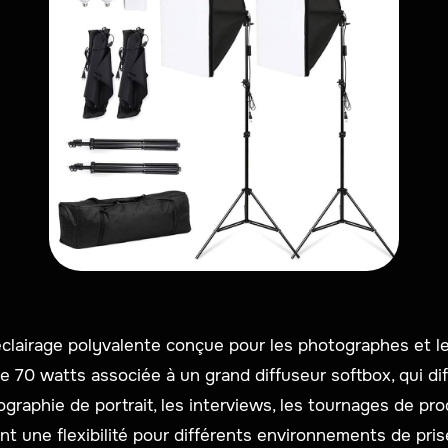
éclairage polyvalente conçue pour les photographes et le
 70 watts associée à un grand diffuseur softbox, qui dif
tographie de portrait, les interviews, les tournages de pr
rent une flexibilité pour différents environnements de pri