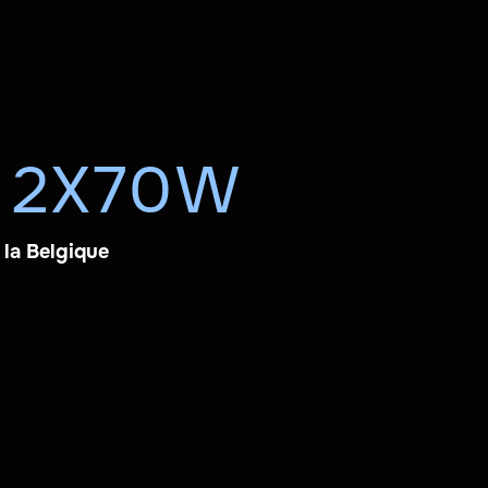
T 2X70W
 la Belgique