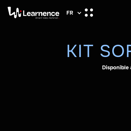
FR
KIT SO
Disponible 