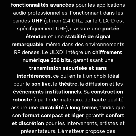
fonctionnalités avancées
pour les applications
audio professionnelles. Fonctionnant dans les
bandes
UHF
(et non 2.4 GHz, car le ULX-D est
spécifiquement UHF), il assure une
portée
étendue
et une
stabilité de signal
remarquable
, même dans des environnements
RF denses. Le ULXD1 intègre un
chiffrement
numérique 256 bits
, garantissant une
transmission sécurisée et sans
interférences
, ce qui en fait un choix idéal
pour le
son live
, le
théâtre
, la
diffusion
et les
événements institutionnels
. Sa
construction
robuste
à partir de matériaux de haute qualité
assure une
durabilité à long terme
, tandis que
son
format compact et léger
garantit
confort
et discrétion
pour les intervenants, artistes et
présentateurs. L’émetteur propose des